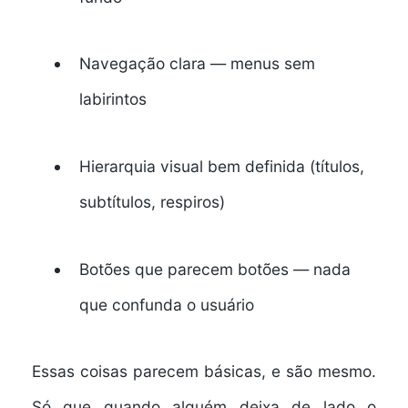
Navegação clara — menus sem
labirintos
Hierarquia visual bem definida (títulos,
subtítulos, respiros)
Botões que parecem botões — nada
que confunda o usuário
Essas coisas parecem básicas, e são mesmo.
Só que quando alguém deixa de lado o