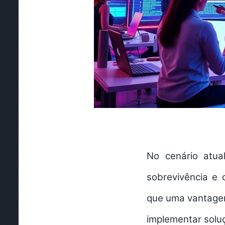
No cenário atual
sobrevivência e 
que uma vantagem
implementar solu