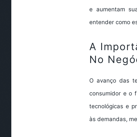
e aumentam sua 
entender como est
A Import
No Negóc
O avanço das te
consumidor e o 
tecnológicas e 
às demandas, melh