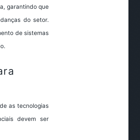
a, garantindo que
danças do setor.
imento de sistemas
o.
ara
de as tecnologias
nciais devem ser