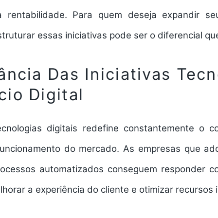
rentabilidade. Para quem deseja expandir seu 
ruturar essas iniciativas pode ser o diferencial que
ância Das Iniciativas Tec
io Digital
cnologias digitais redefine constantemente o 
funcionamento do mercado. As empresas que ad
processos automatizados conseguem responder co
orar a experiência do cliente e otimizar recursos 