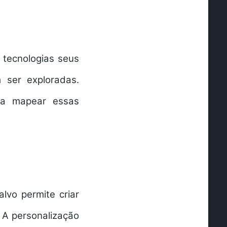
 tecnologias seus
m ser exploradas.
 a mapear essas
lvo permite criar
 A personalização