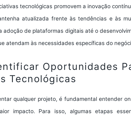
iciativas tecnológicas
promovem a inovação contínu
ntenha atualizada frente às tendências e às mu
 a adoção de plataformas digitais até o desenvolv
ue atendam às necessidades específicas do negóci
ntificar Oportunidades P
vas Tecnológicas
ntar qualquer projeto, é fundamental entender on
ior impacto. Para isso, algumas etapas esse