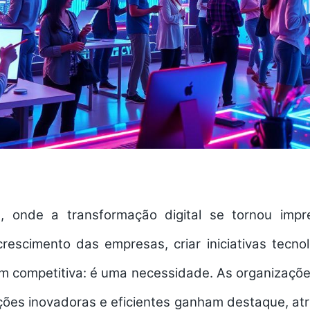
, onde a transformação digital se tornou impr
crescimento das empresas, criar
iniciativas tecno
 competitiva: é uma necessidade. As organizaç
ções inovadoras e eficientes ganham destaque, atr