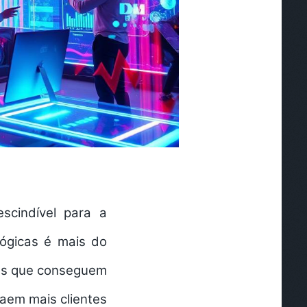
escindível para a
lógicas
é mais do
ões que conseguem
aem mais clientes