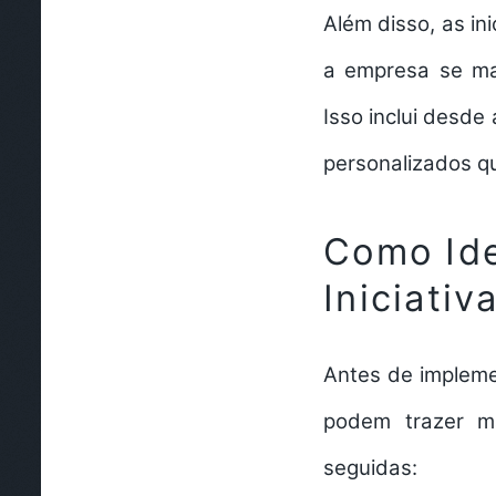
Além disso, as
in
a empresa se ma
Isso inclui desde
personalizados q
Como Ide
Iniciati
Antes de impleme
podem trazer ma
seguidas: