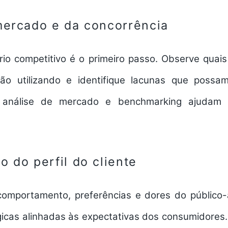
mercado e da concorrência
io competitivo é o primeiro passo. Observe quais
ão utilizando e identifique lacunas que possa
 análise de mercado e benchmarking ajudam
 do perfil do cliente
mportamento, preferências e dores do público-a
gicas alinhadas às expectativas dos consumidores.