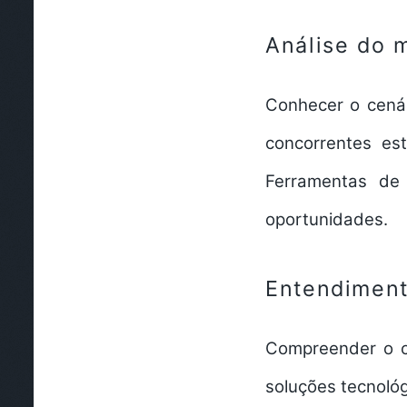
Análise do 
Conhecer o cenár
concorrentes est
Ferramentas de
oportunidades.
Entendimento
Compreender o co
soluções tecnoló