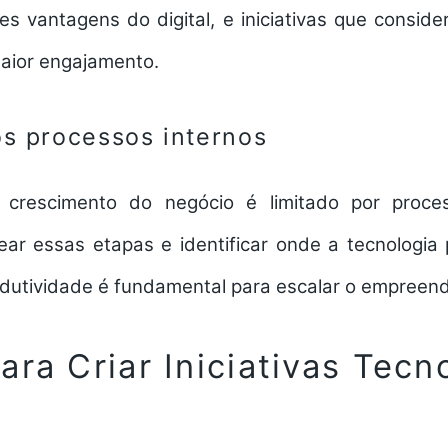
s vantagens do digital, e iniciativas que consid
aior engajamento.
os processos internos
 crescimento do negócio é limitado por proc
pear essas etapas e identificar onde a tecnologia
odutividade é fundamental para escalar o empreen
ara Criar Iniciativas Tecn