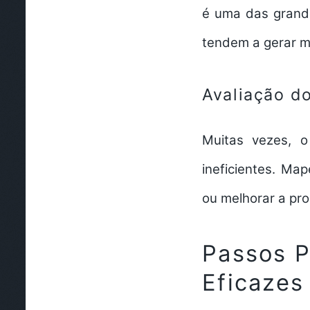
é uma das grande
tendem a gerar m
Avaliação d
Muitas vezes, o
ineficientes. Ma
ou melhorar a pr
Passos P
Eficazes