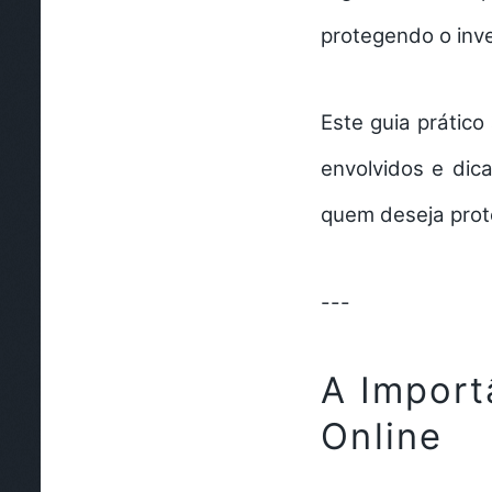
protegendo o inv
Este guia prático
envolvidos e dica
quem deseja prot
---
A Import
Online