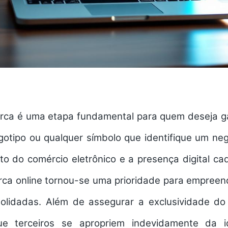
rca é uma etapa fundamental para quem deseja ga
ogotipo ou qualquer símbolo que identifique um ne
o do comércio eletrônico e a presença digital cad
rca online
tornou-se uma prioridade para empreen
olidadas. Além de assegurar a exclusividade do
que terceiros se apropriem indevidamente da id