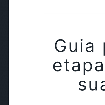
Guia 
etapa
su