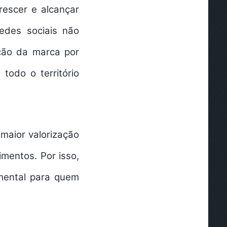
rescer e alcançar
redes sociais não
ação da marca
por
 todo o território
maior valorização
imentos. Por isso,
mental para quem