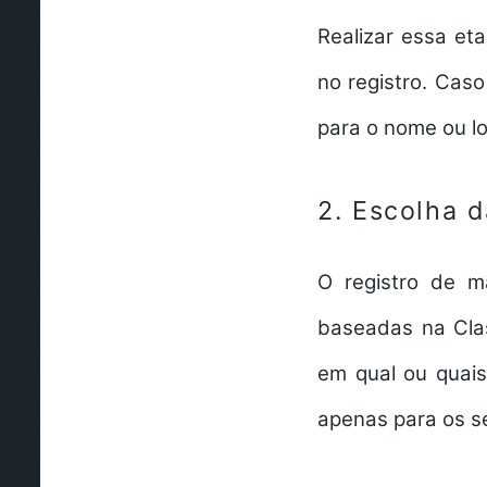
Realizar essa et
no registro. Cas
para o nome ou lo
2. Escolha 
O registro de m
baseadas na Clas
em qual ou quais
apenas para os s