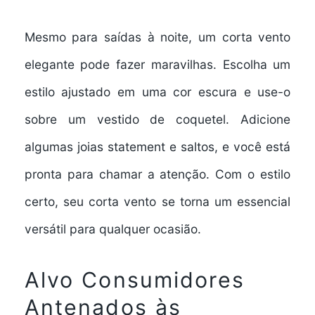
Mesmo para saídas à noite, um corta vento
elegante pode fazer maravilhas. Escolha um
estilo ajustado em uma cor escura e use-o
sobre um vestido de coquetel. Adicione
algumas joias statement e saltos, e você está
pronta para chamar a atenção. Com o estilo
certo, seu corta vento se torna um essencial
versátil para qualquer ocasião.
Alvo Consumidores
Antenados às