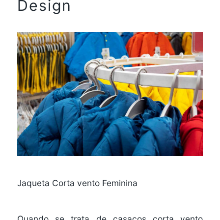
Design
Jaqueta Corta vento Feminina
Quando se trata de casacos corta vento