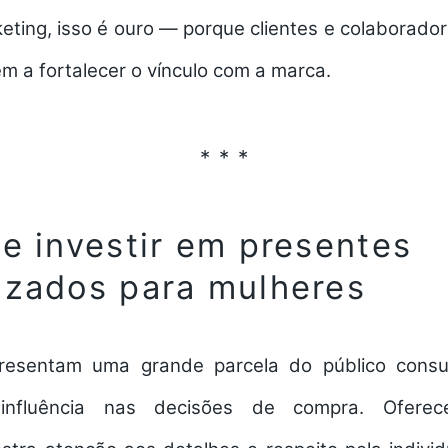
eting, isso é ouro — porque clientes e colaborad
m a fortalecer o vínculo com a marca.
ue investir em presentes
izados para mulheres
presentam uma grande parcela do público cons
influência nas decisões de compra. Ofere