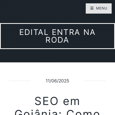
MENU
EDITAL ENTRA NA
RODA
11/06/2025
SEO em
Goiânia: Como