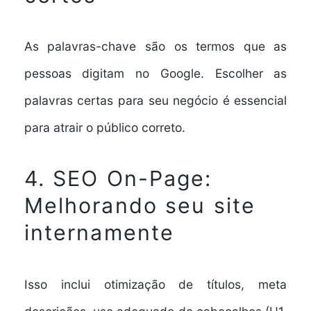
As palavras-chave são os termos que as
pessoas digitam no Google. Escolher as
palavras certas para seu negócio é essencial
para atrair o público correto.
4. SEO On-Page:
Melhorando seu site
internamente
Isso inclui otimização de títulos, meta