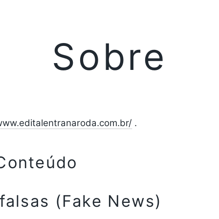
Sobre
www.editalentranaroda.com.br/
.
 Conteúdo
 falsas (Fake News)