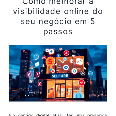
Como melhorar a
visibilidade online do
seu negócio em 5
passos
No cenário digital atual, ter uma presença