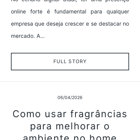
online forte é fundamental para qualquer
empresa que deseja crescer e se destacar no
mercado. A…
FULL STORY
06/04/2026
Como usar fragrâncias
para melhorar o
ambiente no home